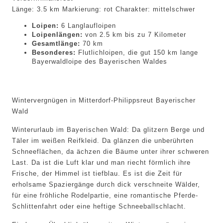
Länge: 3.5 km Markierung: rot Charakter: mittelschwer
Loipen:
6 Langlaufloipen
Loipenlängen:
von 2.5 km bis zu 7 Kilometer
Gesamtlänge:
70 km
Besonderes:
Flutlichloipen, die gut 150 km lange
Bayerwaldloipe des Bayerischen Waldes
Wintervergnügen in Mitterdorf-Philippsreut Bayerischer
Wald
Winterurlaub im Bayerischen Wald: Da glitzern Berge und
Täler im weißen Reifkleid. Da glänzen die unberührten
Schneeflächen, da ächzen die Bäume unter ihrer schweren
Last. Da ist die Luft klar und man riecht förmlich ihre
Frische, der Himmel ist tiefblau. Es ist die Zeit für
erholsame Spaziergänge durch dick verschneite Wälder,
für eine fröhliche Rodelpartie, eine romantische Pferde-
Schlittenfahrt oder eine heftige Schneeballschlacht.