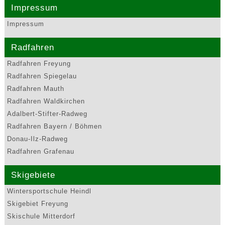
Impressum
Impressum
Radfahren
Radfahren Freyung
Radfahren Spiegelau
Radfahren Mauth
Radfahren Waldkirchen
Adalbert-Stifter-Radweg
Radfahren Bayern / Böhmen
Donau-Ilz-Radweg
Radfahren Grafenau
Skigebiete
Wintersportschule Heindl
Skigebiet Freyung
Skischule Mitterdorf