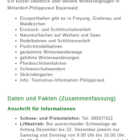
Ein kurzer Überblick über weitere Wintervergnügen in
Mitterdorf-Philippsreut Bayerwald:
Eissporthallen gibt es in Freyung, Grafenau und
Waldkirchen
Eisstock- und Schlittschuhverleih
Natureisflächen auf Weihern und Seen
Rodelbahnen und Schlittenverleih
Flutlichtrodelbahnen
geräuhmte Winterwanderwege
geführte Winterwanderungen
Pferdeschlittenfahrten
Schneeschuhwandern
Skikindergarten
Info: Tourismus-Information Philippsreut
Daten und Fakten (Zusammenfassung)
Anschrift für Informationen
Schnee- und Pistentelefon:
Tel: 08557/313
Liftbetrieb:
Bei ausreichender Schneelage ab
Anfang Dezember bis 22. Dezember jeweils nur
Samstag und Sonntag von 9.00 Uhr bis 16.00 Uhr.