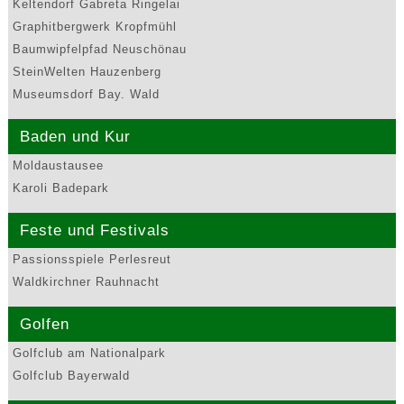
Keltendorf Gabreta Ringelai
Graphitbergwerk Kropfmühl
Baumwipfelpfad Neuschönau
SteinWelten Hauzenberg
Museumsdorf Bay. Wald
Baden und Kur
Moldaustausee
Karoli Badepark
Feste und Festivals
Passionsspiele Perlesreut
Waldkirchner Rauhnacht
Golfen
Golfclub am Nationalpark
Golfclub Bayerwald