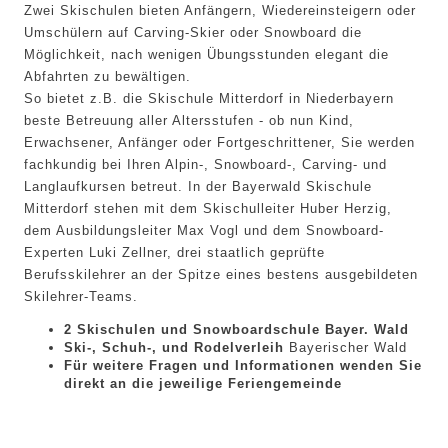
Zwei Skischulen bieten Anfängern, Wiedereinsteigern oder
Umschülern auf Carving-Skier oder Snowboard die
Möglichkeit, nach wenigen Übungsstunden elegant die
Abfahrten zu bewältigen.
So bietet z.B. die Skischule Mitterdorf in Niederbayern
beste Betreuung aller Altersstufen - ob nun Kind,
Erwachsener, Anfänger oder Fortgeschrittener, Sie werden
fachkundig bei Ihren Alpin-, Snowboard-, Carving- und
Langlaufkursen betreut. In der Bayerwald Skischule
Mitterdorf stehen mit dem Skischulleiter Huber Herzig,
dem Ausbildungsleiter Max Vogl und dem Snowboard-
Experten Luki Zellner, drei staatlich geprüfte
Berufsskilehrer an der Spitze eines bestens ausgebildeten
Skilehrer-Teams.
2 Skischulen und Snowboardschule Bayer. Wald
Ski-, Schuh-, und Rodelverleih
Bayerischer Wald
Für weitere Fragen und Informationen wenden Sie
direkt an die jeweilige Feriengemeinde