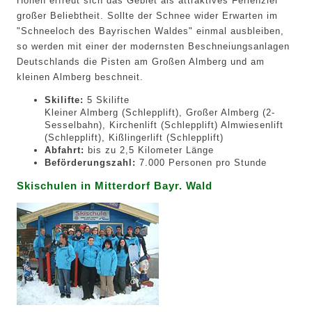
Höhen erfreut sich das Gebiet als attraktives Ferienziel
großer Beliebtheit. Sollte der Schnee wider Erwarten im
"Schneeloch des Bayrischen Waldes" einmal ausbleiben,
so werden mit einer der modernsten Beschneiungsanlagen
Deutschlands die Pisten am Großen Almberg und am
kleinen Almberg beschneit.
Skilifte:
5 Skilifte
Kleiner Almberg (Schlepplift), Großer Almberg (2-
Sesselbahn), Kirchenlift (Schlepplift) Almwiesenlift
(Schlepplift), Kißlingerlift (Schlepplift)
Abfahrt:
bis zu 2,5 Kilometer Länge
Beförderungszahl:
7.000 Personen pro Stunde
Skischulen in Mitterdorf Bayr. Wald