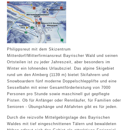
Philippsreut mit dem Skizentrum
Mitterdorf/Mitterfirmiansreut Bayrischer Wald und seinen
Ortsteilen ist zu jeder Jahreszeit, aber besonders im
Winter ein lohnendes Urlaubsziel. Das alpine Skigebiet
rund um den Almberg (1139 m) bietet Skifahrern und
Snowboardern fünf moderne Doppelschlepplifte und eine
Sesselbahn mit einer Gesamtförderleistung von 7000
Personen pro Stunde sowie maschinell gut gepflegte
Pisten. Ob für Anfänger oder Rennläufer, für Familien oder
Senioren - Übungshänge und Abfahrten gibt es für jeden.
Durch die reizvolle Mittelgebirgslage des Bayrischen
Waldes mit tief eingeschnittenen Tälern und bewaldeten