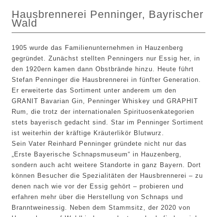
Hausbrennerei Penninger, Bayrischer
Wald
1905 wurde das Familienunternehmen in Hauzenberg
gegründet. Zunächst stellten Penningers nur Essig her, in
den 1920ern kamen dann Obstbrände hinzu. Heute führt
Stefan Penninger die Hausbrennerei in fünfter Generation.
Er erweiterte das Sortiment unter anderem um den
GRANIT Bavarian Gin, Penninger Whiskey und GRAPHIT
Rum, die trotz der internationalen Spirituosenkategorien
stets bayerisch gedacht sind. Star im Penninger Sortiment
ist weiterhin der kräftige Kräuterlikör Blutwurz.
Sein Vater Reinhard Penninger gründete nicht nur das
Erste Bayerische Schnapsmuseum“ in Hauzenberg,
sondern auch acht weitere Standorte in ganz Bayern. Dort
können Besucher die Spezialitäten der Hausbrennerei – zu
denen nach wie vor der Essig gehört – probieren und
erfahren mehr über die Herstellung von Schnaps und
Branntweinessig. Neben dem Stammsitz, der 2020 von