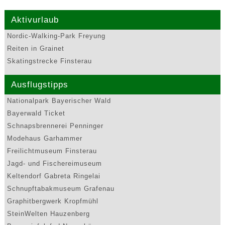
Aktivurlaub
Nordic-Walking-Park Freyung
Reiten in Grainet
Skatingstrecke Finsterau
Ausflugstipps
Nationalpark Bayerischer Wald
Bayerwald Ticket
Schnapsbrennerei Penninger
Modehaus Garhammer
Freilichtmuseum Finsterau
Jagd- und Fischereimuseum
Keltendorf Gabreta Ringelai
Schnupftabakmuseum Grafenau
Graphitbergwerk Kropfmühl
SteinWelten Hauzenberg