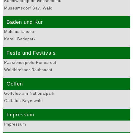
Baumwipfelpfad Neuschönau
Museumsdorf Bay. Wald
Baden und Kur
Moldaustausee
Karoli Badepark
Feste und Festivals
Passionsspiele Perlesreut
Waldkirchner Rauhnacht
Golfen
Golfclub am Nationalpark
Golfclub Bayerwald
Impressum
Impressum