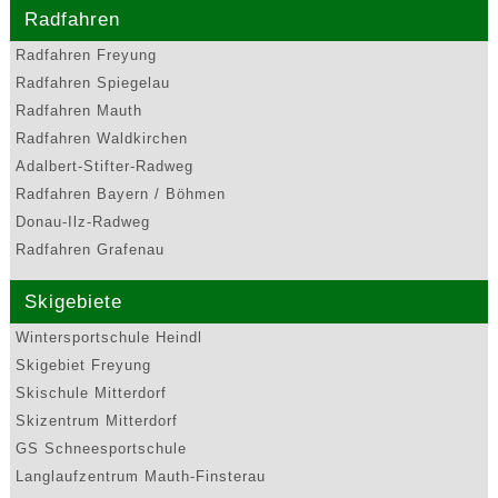
Radfahren
Radfahren Freyung
Radfahren Spiegelau
Radfahren Mauth
Radfahren Waldkirchen
Adalbert-Stifter-Radweg
Radfahren Bayern / Böhmen
Donau-Ilz-Radweg
Radfahren Grafenau
Skigebiete
Wintersportschule Heindl
Skigebiet Freyung
Skischule Mitterdorf
Skizentrum Mitterdorf
GS Schneesportschule
Langlaufzentrum Mauth-Finsterau