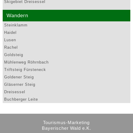
Skigebiet Dreisessel
Wandern
Steinklamm
Haidel
Lusen
Rachel
Goldsteig
Mühlenweg Röhrnbach
Triftsteig Fürsteneck
Goldener Steig
Gläserner Steig
Dreisessel
Buchberger Leite
Tourismus-Marketing
Bayerischer Wald e.K.