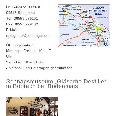
Dr. Geiger-Straße 8
94518 Spiegelau
Tel. 08553 979101
Fax 08553 979102
E-Mail:
spiegelau@penninger.de
Öffnungszeiten:
Montag – Freitag: 10 – 17
Uhr
Samstag: 10 – 13 Uhr
An Sonn- und Feiertagen geschlossen
Schnapsmuseum „Gläserne Destille“
in Böbrach bei Bodenmais