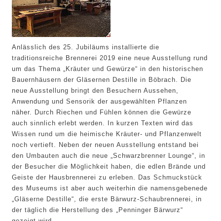
Anlässlich des 25. Jubiläums installierte die
traditionsreiche Brennerei 2019 eine neue Ausstellung rund
um das Thema „Kräuter und Gewürze“ in den historischen
Bauernhäusern der Gläsernen Destille in Böbrach. Die
neue Ausstellung bringt den Besuchern Aussehen,
Anwendung und Sensorik der ausgewählten Pflanzen
näher. Durch Riechen und Fühlen können die Gewürze
auch sinnlich erlebt werden. In kurzen Texten wird das
Wissen rund um die heimische Kräuter- und Pflanzenwelt
noch vertieft. Neben der neuen Ausstellung entstand bei
den Umbauten auch die neue „Schwarzbrenner Lounge“, in
der Besucher die Möglichkeit haben, die edlen Brände und
Geiste der Hausbrennerei zu erleben. Das Schmuckstück
des Museums ist aber auch weiterhin die namensgebenede
Gläserne Destille“, die erste Bärwurz-Schaubrennerei, in
der täglich die Herstellung des „Penninger Bärwurz“
gezeigt wird.