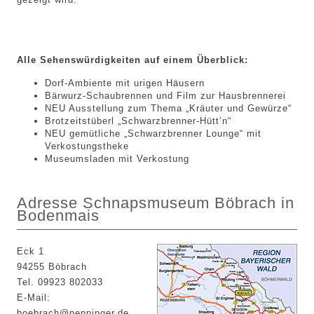
Alle Sehenswürdigkeiten auf einem Überblick:
Dorf-Ambiente mit urigen Häusern
Bärwurz-Schaubrennen und Film zur Hausbrennerei
NEU Ausstellung zum Thema „Kräuter und Gewürze“
Brotzeitstüberl „Schwarzbrenner-Hütt’n“
NEU gemütliche „Schwarzbrenner Lounge“ mit
Verkostungstheke
Museumsladen mit Verkostung
Adresse Schnapsmuseum Böbrach in
Bodenmais
Eck 1
94255 Böbrach
Tel. 09923 802033
E-Mail:
boebrach@penninger.de