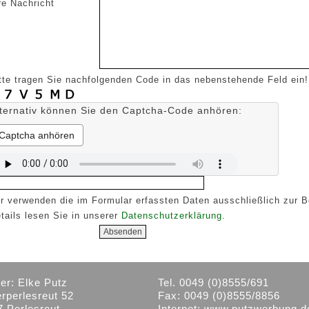
re Nachricht
tte tragen Sie nachfolgenden Code in das nebenstehende Feld ein!
lternativ können Sie den Captcha-Code anhören:
Captcha anhören
r verwenden die im Formular erfassten Daten ausschließlich zur B
tails lesen Sie in unserer
Datenschutzerklärung
.
er: Elke Putz
Tel. 0049 (0)8555/691
rperlesreut 52
Fax: 0049 (0)8555/8856
7 Perlesreut
Internet:
www.putzwerbung.d