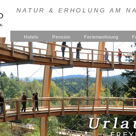
NATUR & ERHOLUNG AM N
Hotels
Pension
Ferienwohnung
F