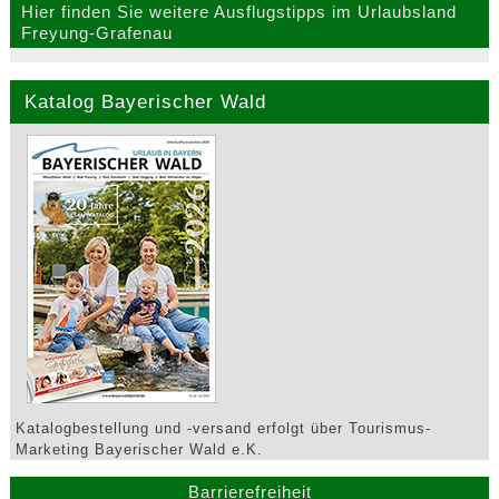
Hier finden Sie weitere Ausflugstipps im Urlaubsland
Freyung-Grafenau
Katalog Bayerischer Wald
Katalogbestellung und -versand erfolgt über Tourismus-
Marketing Bayerischer Wald e.K.
Barrierefreiheit