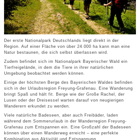
Der erste Nationalpark Deutschlands liegt direkt in der
Region. Auf einer Fläche von über 24.000 ha kann man eine
Natur bestaunen, die sich selbst überlassen wird.
Zudem befindet sich im Nationalpark Bayerischer Wald ein
Tierfreigelände, in dem die Tiere in ihrer natürlichen
Umgebung beobachtet werden können.
Einige der höchsten Berge des Bayerischen Waldes befinden
sich in der Urlaubsregion Freyung-Grafenau. Eine Wanderung
bringt Spaß und hält fit. Berge wie der Große Rachel, der
Lusen oder der Dreisessel warten darauf von neugierigen
Wanderern erkundet zu werden.
Viele natürliche Badeseen, aber auch Freibäder, laden
während dem Sommerurlaub in der Wanderregion Freyung-
Grafenau zum Entspannen ein. Eine Großzahl der Badeseen
können über einen Wanderweg erreicht – eine perfekte
Kombination aus Aktivität und Entspannung.