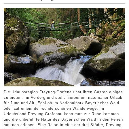
Die Urlaubsregion Freyung-Grafenau hat ihren Gästen einiges
zu bieten. Im Vordergrund steht hierbei ein naturnaher Urlaub
für Jung und Alt. Egal ob im Nationalpark Bayerischer Wald
oder auf einem der wunderschönen Wanderwege, im
Urlaubsland Freyung-Grafenau kann man zur Ruhe kommen
und die unberührte Natur des Bayerischen Wald in den Ferien
hautnah erleben. Eine Reise in eine der drei Städte, Freyung,